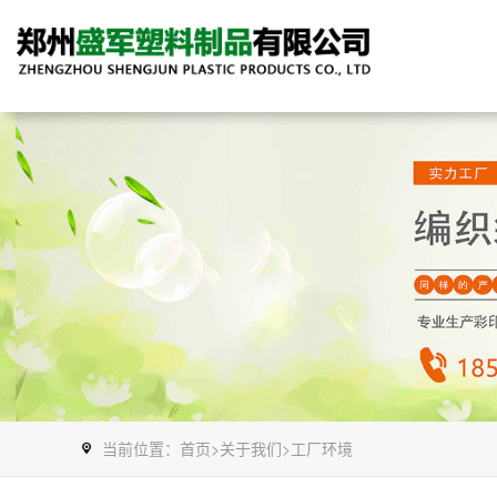
当前位置：
首页
>
关于我们
>
工厂环境