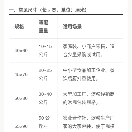
一、常见尺寸（长 × 宽，单位：厘米）
适配
规格
适用场景
重量
10~15
家庭装、小商户零售，适
40×60
公斤
合少量采购或试用。
20~25
中小型食品加工企业、餐
45×70
公斤
饮后厨批量使用。
30~40
大型加工厂、淀粉经销商
50×80
公斤
的常规包装规格。
50 公
农业合作社、淀粉生产厂
55×90
斤左
家的大宗包装，便于规模