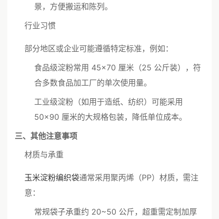
景，方便搬运和陈列。
行业习惯
部分地区或企业可能遵循特定标准，例如：
食品级淀粉常用 45×70 厘米（25 公斤装），符
合多数食品加工厂的单次使用量。
工业级淀粉（如用于造纸、纺织）可能采用
50×90 厘米的大规格包装，降低单位成本。
三、其他注意事项
材质与承重
玉米淀粉编织袋
通常采用聚丙烯（PP）材质，需注
意：
常规袋子承重约 20~50 公斤，超重需定制加厚