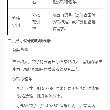
右
化运输和储存。
可按
如出口贸易（需符合国际
特殊
需调
运输标准）或特殊设备灌
定制
整
装需求。
二、尺寸设计的影响因素
包装重量
重量越大，袋子的长宽尺寸通常也越大，需确保承重
能力（如搭配加厚材质或双线缝合工艺）。
运输与储存
标准尺寸（如 50×80 厘米）便于托盘堆放或集
装箱运输，提升物流效率。
小规格袋子（如 40×60 厘米）更适合零售场