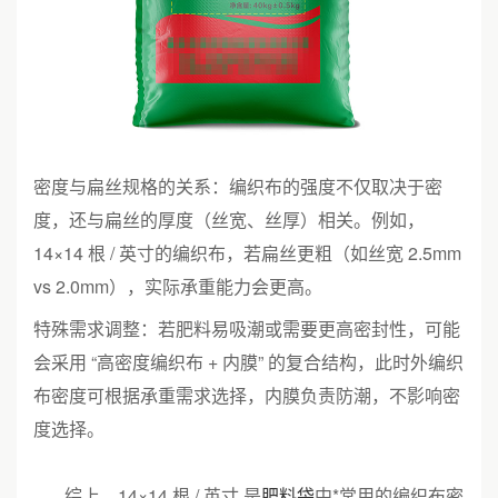
密度与扁丝规格的关系：编织布的强度不仅取决于密
度，还与扁丝的厚度（丝宽、丝厚）相关。例如，
14×14 根 / 英寸的编织布，若扁丝更粗（如丝宽 2.5mm
vs 2.0mm），实际承重能力会更高。
特殊需求调整：若肥料易吸潮或需要更高密封性，可能
会采用 “高密度编织布 + 内膜” 的复合结构，此时外编织
布密度可根据承重需求选择，内膜负责防潮，不影响密
度选择。
综上，14×14 根 / 英寸 是
肥料袋
中*常用的编织布密