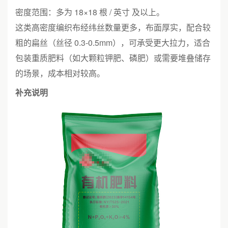
密度范围：多为 18×18 根 / 英寸 及以上。
这类高密度编织布经纬丝数量更多，布面厚实，配合较
粗的扁丝（丝径 0.3-0.5mm），可承受更大拉力，适合
包装重质肥料（如大颗粒钾肥、磷肥）或需要堆叠储存
的场景，成本相对较高。
补充说明