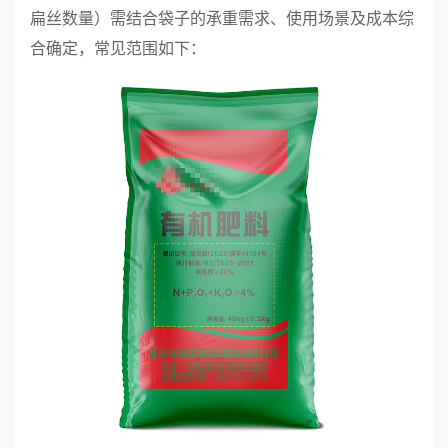
扁丝数量）需结合袋子的承重需求、使用场景及成本综
合确定，常见范围如下：