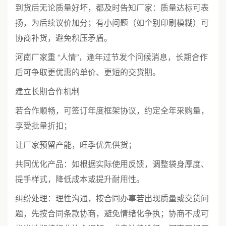
到货后无论质量好坏，都及时告知厂家：质量达标可表
扬，为后续议价加分；有小问题（如个别印刷模糊）可
协商补货，避免积压矛盾。
河南厂家重 “人情”，逢年过节发个问候消息，长期合作
后可争取更优惠的单价、更短的交货期。
建立长期合作机制
若合作顺畅，可签订年度框架协议，约定全年采购量，
享受批量折扣；
让厂家预留产能，旺季优先供货；
共同优化产品：如根据实际使用反馈，调整袋身厚度、
提手样式，降低成本或提升耐用性。
纠纷处理：理性沟通，按合同办事若出现质量或交货问
题，先按合同条款协商，避免情绪化争执；协商不成可