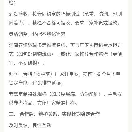
检；
到货验收：按合同约定的指标测试（承重、防潮、印刷
附着力），抽检不合格可拒收，要求厂家补货或退款。
灵活调整，适配本地化需求
河南农资运输多走物流专线，可与厂家协商运费承担方
式（如包邮到物流点），或让厂家推荐合作物流（更便
宜、不易破损）；
旺季（春耕 / 秋种前）厂家订单多，提前 1-2 个月下单
锁定产能，避免排单延误；
若需定制特殊规格（如加厚袋底、防伪印刷），主动提
供参考样品，方便厂家精准打样。
三、 合作后：维护关系，实现长期稳定合作
及时反馈，良性互动