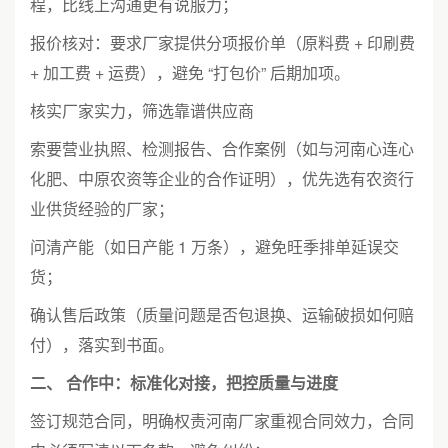
程，比线上沟通更有说服力；
报价核对：要求厂家提供分项报价单（原料费 + 印刷费
+ 加工费 + 运费），避免 “打包价” 后期加项。
核实厂家实力，筛选靠谱供应商
索要营业执照、检测报告、合作案例（如与河南心连心
化肥、中原农资等企业的合作证明），优先选有农资行
业供货经验的厂家；
问清产能（如日产能 1 万条），避免旺季排单延误交
货；
确认售后政策（质量问题是否包退换、运输破损如何赔
付），落实到书面。
二、 合作中：标准化对接，把控质量与进度
签订规范合同，明确权责河南厂家重视合同效力，合同