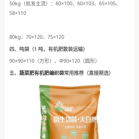
50kg（批发主流）：60×100、60×103、65×105、
58×110
80kg：70×120、75×120
四、吨袋（1 吨，有机肥散装运输）
90×90×110（方形）、Φ90×120（圆形）
五、
蔬菜肥有机肥编织袋
常用推荐（直接照选）