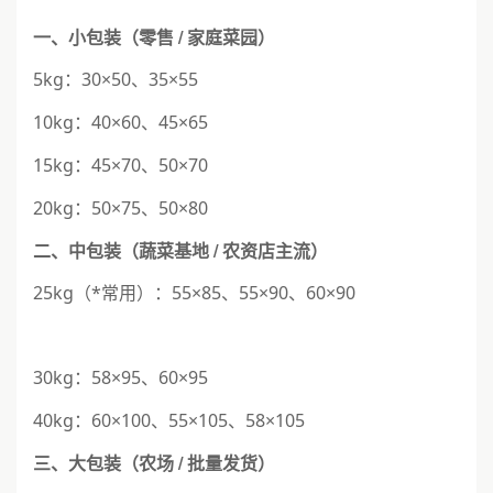
一、小包装（零售 / 家庭菜园）
5kg：30×50、35×55
10kg：40×60、45×65
15kg：45×70、50×70
20kg：50×75、50×80
二、中包装（蔬菜基地 / 农资店主流）
25kg（*常用）：55×85、55×90、60×90
30kg：58×95、60×95
40kg：60×100、55×105、58×105
三、大包装（农场 / 批量发货）