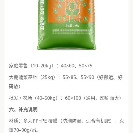
家庭零售（10–20kg）：40×60、50×75
大棚蔬菜基地（25kg）：55×85、55×90（好搬运、好
码放）
批发 / 农场（40–50kg）：60×100（通用、印刷面大）
六、补充说明
材质：多为PP+PE 覆膜（防潮防漏，适合有机肥），克
重70–90g/㎡。