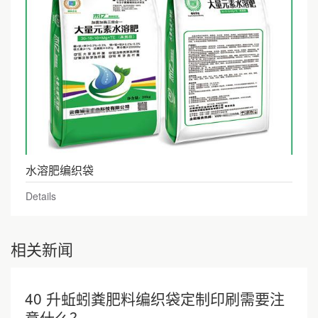
水溶肥编织袋
Details
相关新闻
40 升蚯蚓粪肥料编织袋定制印刷需要注
意什么？