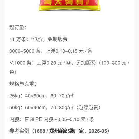
起订量：
≥1 万条：*低价，免制版费
3000–5000 条：上浮0.10–0.15 元 / 条
＜1000 条：上浮0.20 元 / 条，另加版费（100–300 元 /
色）
规格与克重：
25kg：40×60cm，60–70g/㎡
50kg：50×90cm，70–80g/㎡（越厚越贵）
内膜：普通 PE 内膜 +0.05–0.10 元 / 条
参考实例（1688 /
郑州编织袋厂家
，2026-05）