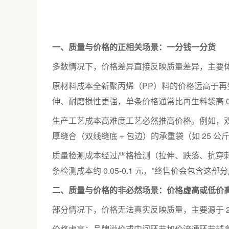
一、质量与价格的正相关场景：一分钱一分货
多数情况下，价格差异直接反映质量差异，主要体
原材料成本全新聚丙烯（PP）料的价格远高于再生料
伸、耐磨损性更强，单条价格通常比再生料袋高 0.
生产工艺成本高难度工艺必然推高价格。例如，双面覆膜
厚缝合（双线缝底 + 包边）的承重袋（如 25 
质量检测成本经过严格检测（拉伸、跌落、抗穿刺测试
条检测成本约 0.05-0.1 元，*终售价会包含
二、质量与价格的非必然场景：价格虚高或低价
部分情况下，价格无法真实反映质量，主要源于 2
价格虚高：品牌溢价或中间环节加价流通环节越多