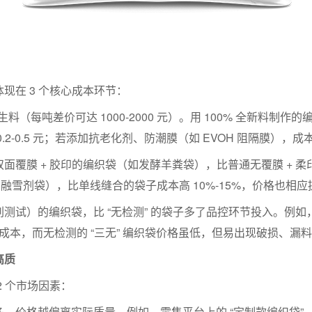
现在 3 个核心成本环节：
（每吨差价可达 1000-2000 元）。用 100% 全新料制
2-0.5 元；若添加抗老化剂、防潮膜（如 EVOH 阻隔膜）
 + 胶印的编织袋（如发酵羊粪袋），比普通无覆膜 + 柔印的袋子
公斤融雪剂袋），比单线缝合的袋子成本高 10%-15%，价格也相
）的编织袋，比 “无检测” 的袋子多了品控环节投入。例如，符合 G
这部分成本，而无检测的 “三无” 编织袋价格虽低，但易出现破损、漏
高质
 个市场因素：
，价格越偏离实际质量。例如，零售平台上的 “定制款编织袋”