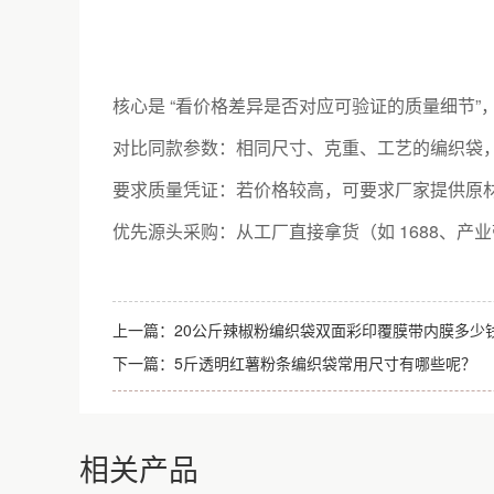
核心是 “看价格差异是否对应可验证的质量细节”
对比同款参数：相同尺寸、克重、工艺的编织袋，
要求质量凭证：若价格较高，可要求厂家提供原材
优先源头采购：从工厂直接拿货（如 1688、产
上一篇：
20公斤辣椒粉编织袋双面彩印覆膜带内膜多少
下一篇：
5斤透明红薯粉条编织袋常用尺寸有哪些呢？
相关产品