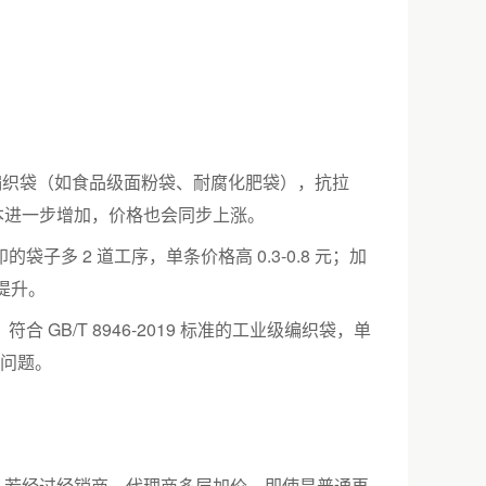
作的编织袋（如食品级面粉袋、耐腐化肥袋），抗拉
，成本进一步增加，价格也会同步上涨。
多 2 道工序，单条价格高 0.3-0.8 元；加
应提升。
B/T 8946-2019 标准的工业级编织袋，单
料问题。
，若经过经销商、代理商多层加价，即使是普通再