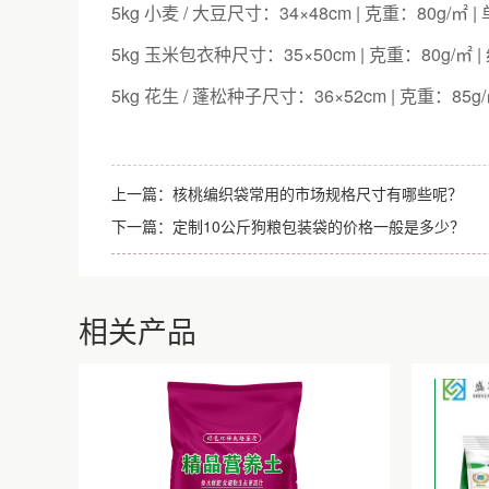
5kg 小麦 / 大豆尺寸：34×48cm | 克重：80g/㎡ 
5kg 玉米包衣种尺寸：35×50cm | 克重：80g/㎡ |
5kg 花生 / 蓬松种子尺寸：36×52cm | 克重：85g
上一篇：
核桃编织袋常用的市场规格尺寸有哪些呢？
下一篇：
定制10公斤狗粮包装袋的价格一般是多少？
相关产品