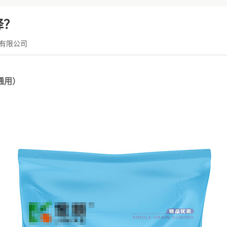
择？
有限公司
通用）