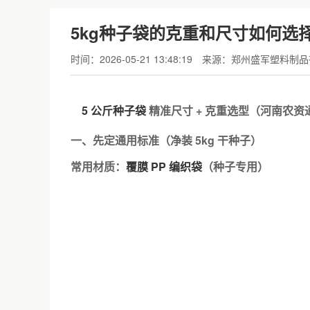
5kg种子袋的克重和尺寸如何选
时间：2026-05-21 13:48:19
来源：郑州盛军塑料制品
5 公斤种子袋
精准尺寸 + 克重选型（河南农资
一、先定通用标准（净装 5kg 干种子）
常用材质：
覆膜 PP 编织袋
（种子专用）