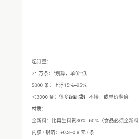
起订量：
≥1 万条：*划算，单价*低
5000 条：上浮15%–25%
＜3000 条：很多
编织袋厂
不接，或单价翻倍
材质：
全新料：比再生料贵30%–50%（食品必须全新
内膜 / 铝箔：+0.3–0.8 元 / 条