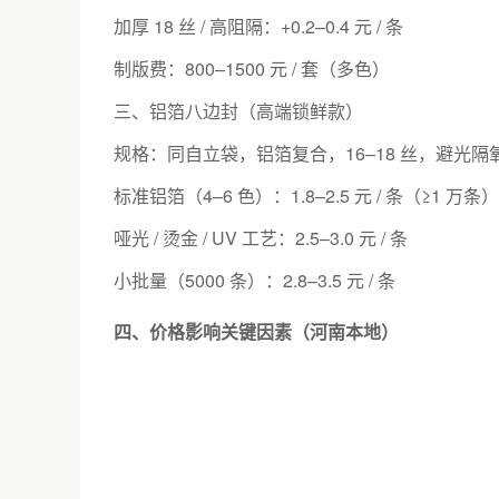
加厚 18 丝 / 高阻隔：+0.2–0.4 元 / 条
制版费：800–1500 元 / 套（多色）
三、铝箔八边封（高端锁鲜款）
规格：同自立袋，铝箔复合，16–18 丝，避光隔
标准铝箔（4–6 色）：1.8–2.5 元 / 条（≥1 万条）
哑光 / 烫金 / UV 工艺：2.5–3.0 元 / 条
小批量（5000 条）：2.8–3.5 元 / 条
四、价格影响关键因素（河南本地）