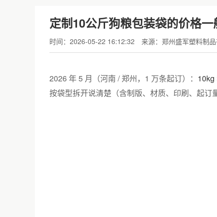
定制10公斤狗粮包装袋的价格一
时间：2026-05-22 16:12:32
来源：郑州盛军塑料制品
2026 年 5 月（河南 / 郑州，1 万条起订）：
10k
按袋型拆开说清楚（含制版、材质、印刷、起订