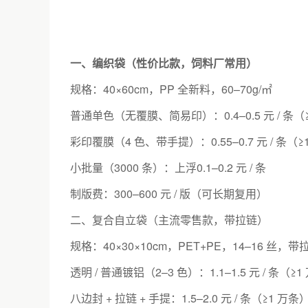
一、编织袋（性价比款，饲料厂常用）
规格：40×60cm，PP 全新料，60–70g/㎡
普通单色（无覆膜、简易印）：0.4–0.5 元 / 条（
彩印覆膜（4 色、带手提）：0.55–0.7 元 / 条（≥
小批量（3000 条）：上浮0.1–0.2 元 / 条
制版费：300–600 元 / 版（可长期复用）
二、复合自立袋（主流零售款，带拉链）
规格：40×30×10cm，PET+PE，14–16 丝，带
透明 / 普通镀铝（2–3 色）：1.1–1.5 元 / 条（≥
八边封 + 拉链 + 手提：1.5–2.0 元 / 条（≥1 万条