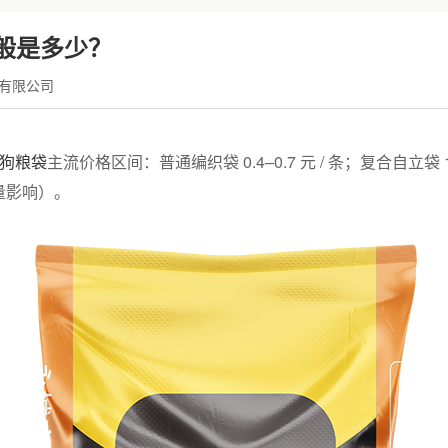
般是多少？
有限公司
g 狗粮袋
主流价格区间：普通编织袋 0.4–0.7 元 / 条；复合自立袋 1.1–
量影响）。