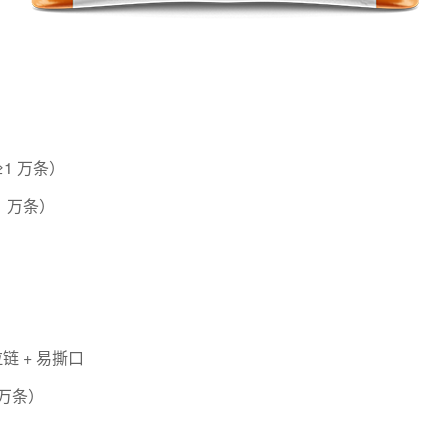
≥1 万条）
1 万条）
拉链 + 易撕口
1 万条）
）