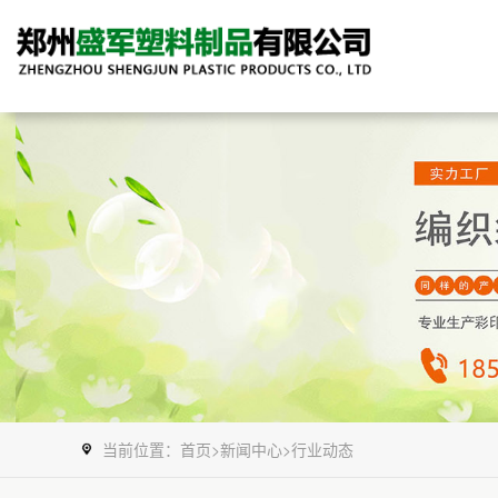
当前位置：
首页
>
新闻中心
>
行业动态