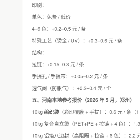
印刷：
单色：免费 / 低价
4–6 色：+0.2–0.5 元 / 条
特殊工艺（烫金 / UV）：+0.3–0.6 元 / 条
结构：
拉链：+0.15–0.3 元 / 条
手提孔 / 手提带：+0.05–0.2 元 / 条
透气阀（防胀气）：+0.2–0.4 元 / 个
五、河南本地参考报价（2026 年 5 月，郑州）
10kg
编织袋
（彩印覆膜 + 手提）：0.6 元 / 条
10kg 复合自立袋（PET+PE + 拉链 + 4 色）：1
10kg 铝箔八边封（高阻隔 + 拉链 + 6 色）：2.2