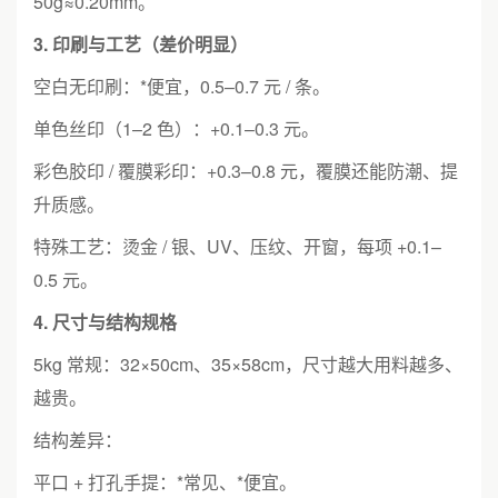
50g≈0.20mm。
3. 印刷与工艺（差价明显）
空白无印刷：*便宜，0.5–0.7 元 / 条。
单色丝印（1–2 色）：+0.1–0.3 元。
彩色胶印 / 覆膜彩印：+0.3–0.8 元，覆膜还能防潮、提
升质感。
特殊工艺：烫金 / 银、UV、压纹、开窗，每项 +0.1–
0.5 元。
4. 尺寸与结构规格
5kg 常规：32×50cm、35×58cm，尺寸越大用料越多、
越贵。
结构差异：
平口 + 打孔手提：*常见、*便宜。