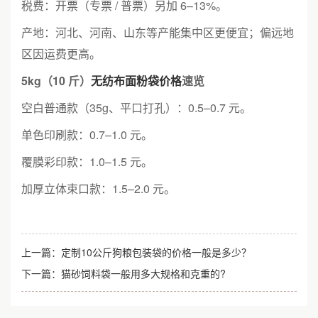
税费：开票（专票 / 普票）另加 6–13%。
产地：河北、河南、山东等产能集中区更便宜；偏远地
区因运费更高。
5kg（10 斤）
无纺布面粉袋价格
速览
空白普通款（35g、平口打孔）：0.5–0.7 元。
单色印刷款：0.7–1.0 元。
覆膜彩印款：1.0–1.5 元。
加厚立体束口款：1.5–2.0 元。
上一篇：
定制10公斤狗粮包装袋的价格一般是多少？
下一篇：
猫砂饲料袋一般用多大规格和克重的?