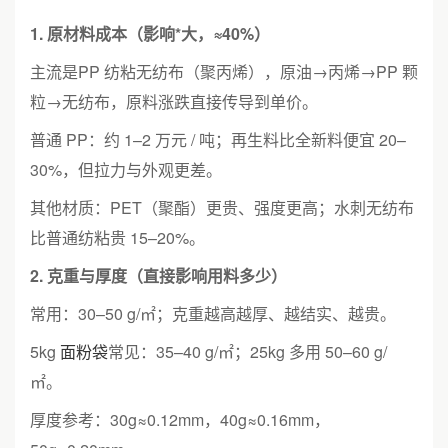
1. 原材料成本（影响*大，≈40%）
主流是PP 纺粘无纺布（聚丙烯），原油→丙烯→PP 颗
粒→无纺布，原料涨跌直接传导到单价。
普通 PP：约 1–2 万元 / 吨；再生料比全新料便宜 20–
30%，但拉力与外观更差。
其他材质：PET（聚酯）更贵、强度更高；水刺无纺布
比普通纺粘贵 15–20%。
2. 克重与厚度（直接影响用料多少）
常用：30–50 g/㎡；克重越高越厚、越结实、越贵。
5kg
面粉袋
常见：35–40 g/㎡；25kg 多用 50–60 g/
㎡。
厚度参考：30g≈0.12mm，40g≈0.16mm，